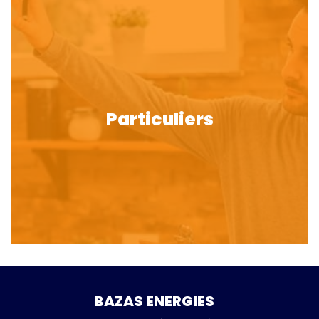
Particuliers
BAZAS ENERGIES