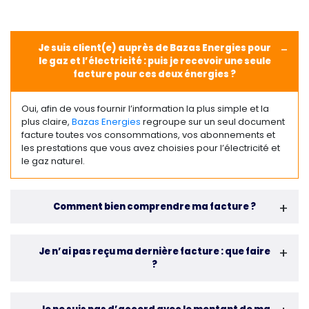
Je suis client(e) auprès de Bazas Energies pour
le gaz et l’électricité : puis je recevoir une seule
facture pour ces deux énergies ?
Oui, afin de vous fournir l’information la plus simple et la
plus claire,
Bazas Energies
regroupe sur un seul document
facture toutes vos consommations, vos abonnements et
les prestations que vous avez choisies pour l’électricité et
le gaz naturel.
Comment bien comprendre ma facture ?
Je n’ai pas reçu ma dernière facture : que faire
?