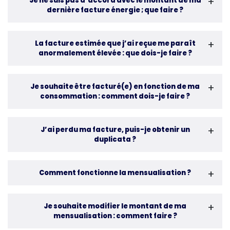
Je ne suis pas d’accord avec le montant de ma
dernière facture énergie ; que faire ?
La facture estimée que j’ai reçue me paraît
anormalement élevée : que dois-je faire ?
Je souhaite être facturé(e) en fonction de ma
consommation : comment dois-je faire ?
J’ai perdu ma facture, puis-je obtenir un
duplicata ?
Comment fonctionne la mensualisation ?
Je souhaite modifier le montant de ma
mensualisation : comment faire ?