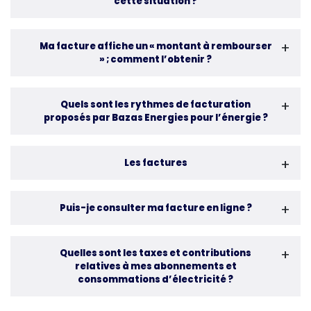
cette situation ?
Ma facture affiche un « montant à rembourser
» ; comment l’obtenir ?
Quels sont les rythmes de facturation
proposés par Bazas Energies pour l’énergie ?
Les factures
Puis-je consulter ma facture en ligne ?
Quelles sont les taxes et contributions
relatives à mes abonnements et
consommations d’électricité ?