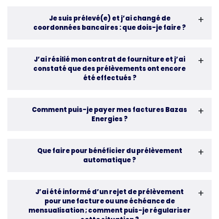
Je suis prélevé(e) et j’ai changé de
coordonnées bancaires : que dois-je faire ?
J’ai résilié mon contrat de fourniture et j’ai
constaté que des prélèvements ont encore
été effectués ?
Comment puis-je payer mes factures Bazas
Energies ?
Que faire pour bénéficier du prélèvement
automatique ?
J’ai été informé d’un rejet de prélèvement
pour une facture ou une échéance de
mensualisation ; comment puis-je régulariser