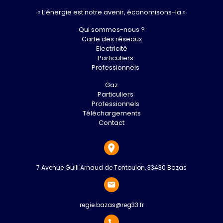
« L’énergie est notre avenir, économisons-la »
Qui sommes-nous ?
Carte des réseaux
Electricité
Particuliers
Professionnels
Gaz
Particuliers
Professionnels
Téléchargements
Contact
7 Avenue Guill Arnaud de Tontoulon, 33430 Bazas
regie.bazas@reg33.fr